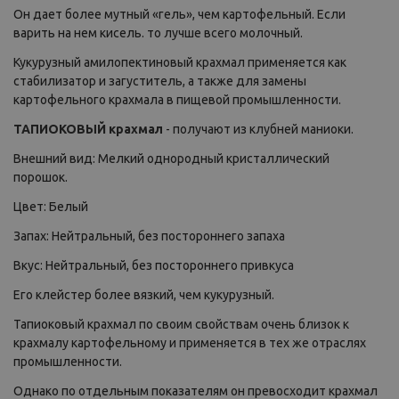
Он дает более мутный «гель», чем картофельный. Если
варить на нем кисель. то лучше всего молочный.
Кукурузный амилопектиновый крахмал применяется как
стабилизатор и загуститель, а также для замены
картофельного крахмала в пищевой промышленности.
ТАПИОКОВЫЙ крахмал
- получают из клубней маниоки.
Внешний вид: Мелкий однородный кристаллический
порошок.
Цвет: Белый
Запах: Нейтральный, без постороннего запаха
Вкус: Нейтральный, без постороннего привкуса
Его клейстер более вязкий, чем кукурузный.
Тапиоковый крахмал по своим свойствам очень близок к
крахмалу картофельному и применяется в тех же отраслях
промышленности.
Однако по отдельным показателям он превосходит крахмал