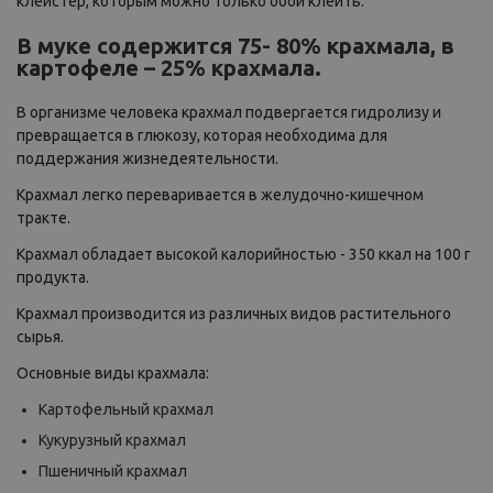
клейстер, которым можно только обои клеить.
В муке содержится 75- 80% крахмала, в
картофеле – 25% крахмала.
В организме человека крахмал подвергается гидролизу и
превращается в глюкозу, которая необходима для
поддержания жизнедеятельности.
Крахмал легко переваривается в желудочно-кишечном
тракте.
Крахмал обладает высокой калорийностью - 350 ккал на 100 г
продукта.
Крахмал производится из различных видов растительного
сырья.
Основные виды крахмала:
Картофельный крахмал
Кукурузный крахмал
Пшеничный крахмал