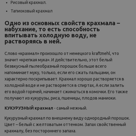
Рисовый крахмал.
Тапиоковый крахмал
Одно из основных свойств крахмала –
набухание, то есть способность
впитывать холодную воду, не
растворяясь в ней.
Слово «крахмал» произошло от немецкого kraftmehl, что
значит «крепкая мука». И действительно, этот белый
безвкусный пылеобразный порошок больше всего
напоминает муку, только, если его сжать пальцами, он
характерно поскрипывает. Крахмал хорошо растворяется в
холодной воде и не растворяется в спиртах, А если залить
его водой горячей, начинает сжиматься в комочки. Его также
получают из кукурузы, риса, пшеницы, плодов маниоки.
КУКУРУЗНЫЙ крахмал
- самый нежный.
Кукурузный крахмал по внешнему виду однородный порошок.
Цвет – белый с желтоватым оттенком. Запах свойственный
крахмалу, без постороннего запаха.