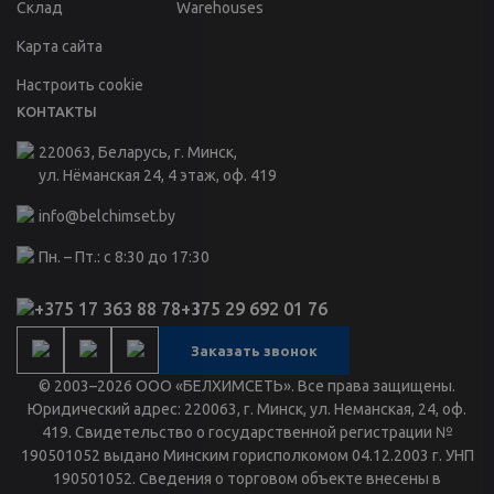
Склад
Warehouses
Карта сайта
Настроить cookie
КОНТАКТЫ
220063, Беларусь, г. Минск,
ул. Нёманская 24, 4 этаж, оф. 419
info@belchimset.by
Пн. – Пт.: с 8:30 до 17:30
+375 17 363 88 78
+375 29 692 01 76
Заказать звонок
© 2003–2026 ООО «БЕЛХИМСЕТЬ». Все права защищены.
Юридический адрес: 220063, г. Минск, ул. Неманская, 24, оф.
419. Свидетельство о государственной регистрации №
190501052 выдано Минским горисполкомом 04.12.2003 г. УНП
190501052. Сведения о торговом объекте внесены в