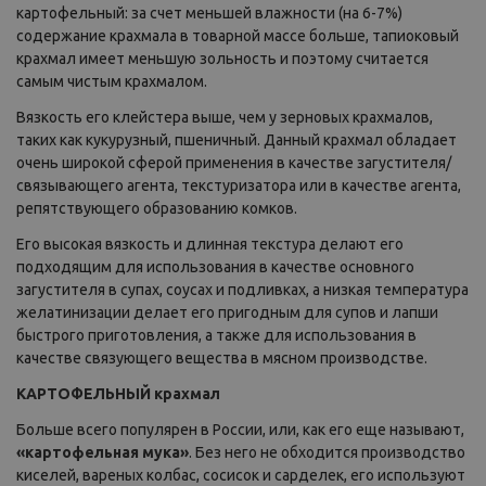
картофельный: за счет меньшей влажности (на 6-7%)
содержание крахмала в товарной массе больше, тапиоковый
крахмал имеет меньшую зольность и поэтому считается
самым чистым крахмалом.
Вязкость его клейстера выше, чем у зерновых крахмалов,
таких как кукурузный, пшеничный. Данный крахмал обладает
очень широкой сферой применения в качестве загустителя/
связывающего агента, текстуризатора или в качестве агента,
репятствующего образованию комков.
Его высокая вязкость и длинная текстура делают его
подходящим для использования в качестве основного
загустителя в супах, соусах и подливках, а низкая температура
желатинизации делает его пригодным для супов и лапши
быстрого приготовления, а также для использования в
качестве связующего вещества в мясном производстве.
КАРТОФЕЛЬНЫЙ крахмал
Больше всего популярен в России, или, как его еще называют,
«картофельная мука»
. Без него не обходится производство
киселей, вареных колбас, сосисок и сарделек, его используют