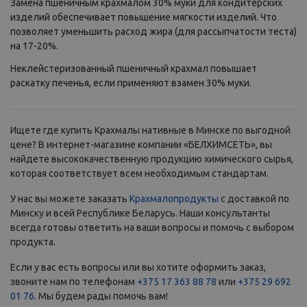
Замена пшеничным крахмалом 30% муки для кондитерских
изделий обеспечивает повышение мягкости изделий. Что
позволяет уменьшить расход жира (для рассыпчатости теста)
на 17-20%.
Неклейстеризованный пшеничный крахмал повышает
раскатку печенья, если применяют взамен 30% муки.
Ищете где купить Крахмалы нативные в Минске по выгодной
цене? В интернет-магазине компании «БЕЛХИМСЕТЬ», вы
найдете высококачественную продукцию химического сырья,
которая соответствует всем необходимым стандартам.
У нас вы можете заказать
Крахмалопродукты
с доставкой по
Минску и всей Республике Беларусь. Наши консультанты
всегда готовы ответить на ваши вопросы и помочь с выбором
продукта.
Если у вас есть вопросы или вы хотите оформить заказ,
звоните нам по телефонам
+375 17 363 88 78
или
+375 29 692
01 76
. Мы будем рады помочь вам!