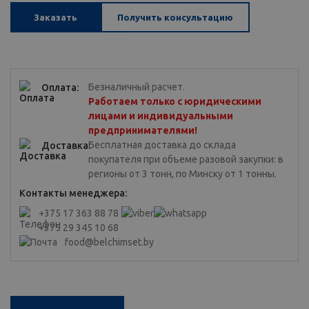
Заказать
Получить консультацию
Безналичный расчет.
Оплата:
Работаем только с юридическими
лицами и индивидуальными
предпринимателями!
Бесплатная доставка до склада
Доставка:
покупателя при объеме разовой закупки: в
регионы от 3 тонн, по Минску от 1 тонны.
Контакты менеджера:
+375 17 363 88 78
+375 29 345 10 68
food@belchimset.by