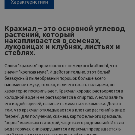
Характеристики
Крахмал – это основной углевод
растений, который
накапливается в семенах,
луковицах и клубнях, листьях и
стеблях.
Слово "крахмал" произошло от немецкого kraftmehl, что
значит "крепкая мука". И действительно, этот белый
безвкусный пылеобразный порошок больше всего
напоминает муку, только, если его сжать пальцами, он
характерно поскрипывает. Крахмал хорошо растворяется в
холодной воде и не растворяется в спиртах. А если залить
его водой горячей, начинает сжиматься в комочки. Дело в
том, что крахмал откладывается в клетках растений в виде
"зерен". Для получения, скажем, картофельного крахмала,
"зерна" вымываются водой, чаще всего родниковой. И если
вода горячая, они разрушаются и крахмал превращается в