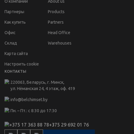
О компании
About us
Партнеры
Products
Как купить
Partners
Офис
Head Office
Склад
Warehouses
Карта сайта
Настроить cookie
КОНТАКТЫ
220063, Беларусь, г. Минск,
ул. Нёманская 24, 4 этаж, оф. 419
info@belchimset.by
Пн. – Пт.: с 8:30 до 17:30
+375 17 363 88 78
+375 29 692 01 76