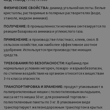
ФИЗИЧЕСКИЕ СВОЙСТВА:
диамид угольной кислоты. Белые
кристаллы, растворимые в полярных растворителях (воде,
этаноле, жидком аммиаке).
ПОЛУЧЕНИЕ:
В промышленности мочевина синтезируется по
реакции Базарова из аммиака и углекислого газа.
ПРИМЕНЕНИЕ:
в производстве пластмасс, клеев, смол. В
сельском хозяйстве, как наиболее эффективное азотное
удобрение. Используется при производстве моющих
средств.
ТРЕБОВАНИЯ ПО БЕЗОПАСНОСТИ:
Карбамид при
нормальных условиях негорюч, пожаро- и взрывобезопасен,
по степени воздействия на организм относится к веществам
3-го класса опасности.
ТРАНСПОРТИРОВКА И ХРАНЕНИЕ:
продукт упаковывают в
полипропиленовые мешки с полиэтиленовым вкладышем,
масса нетто мешка 50 кг; для розничной торговли –
полиэтиленовые пакеты по 3 кг. В упакованном виде
транспортируют железнодорожным транспортом в крытых