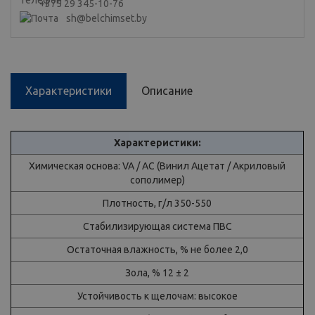
+375 29 345-10-76
sh@belchimset.by
Характеристики
Описание
Характеристики:
Химическая основа: VA / AC (Винил Ацетат / Акриловый
сополимер)
Плотность, г/л 350-550
Стабилизирующая система ПВС
Остаточная влажность, % не более 2,0
Зола, % 12 ± 2
Устойчивость к щелочам: высокое