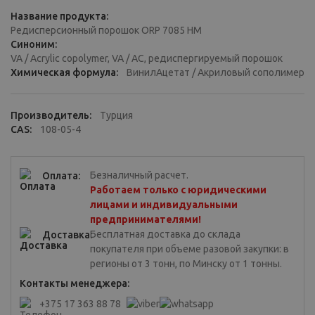
Название продукта:
Редисперсионный порошок ORP 7085 HM
Синоним:
VA / Acrylic copolymer, VA / AC, редиспергируемый порошок
Химическая формула:
ВинилАцетат / Акриловый сополимер
Производитель:
Турция
CAS:
108-05-4
Безналичный расчет.
Оплата:
Работаем только с юридическими
лицами и индивидуальными
предпринимателями!
Бесплатная доставка до склада
Доставка:
покупателя при объеме разовой закупки: в
регионы от 3 тонн, по Минску от 1 тонны.
Контакты менеджера:
+375 17 363 88 78