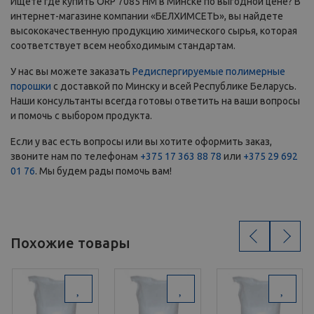
Ищете где купить ORP 7085 HM в Минске по выгодной цене? В
интернет-магазине компании «БЕЛХИМСЕТЬ», вы найдете
высококачественную продукцию химического сырья, которая
соответствует всем необходимым стандартам.
У нас вы можете заказать
Редиспергируемые полимерные
порошки
с доставкой по Минску и всей Республике Беларусь.
Наши консультанты всегда готовы ответить на ваши вопросы
и помочь с выбором продукта.
Если у вас есть вопросы или вы хотите оформить заказ,
звоните нам по телефонам
+375 17 363 88 78
или
+375 29 692
01 76
. Мы будем рады помочь вам!
‹
›
Похожие товары