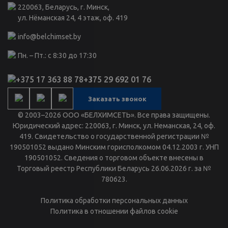
220063, Беларусь, г. Минск,
ул. Нёманская 24, 4 этаж, оф. 419
info@belchimset.by
Пн. – Пт.: с 8:30 до 17:30
+375 17 363 88 78
+375 29 692 01 76
Заказать звонок
© 2003–2026 ООО «БЕЛХИМСЕТЬ». Все права защищены.
Юридический адрес: 220063, г. Минск, ул. Неманская, 24, оф.
419. Свидетельство о государственной регистрации №
190501052 выдано Минским горисполкомом 04.12.2003 г. УНП
190501052. Сведения о торговом объекте внесены в
Торговый реестр Республики Беларусь 26.06.2026 г. за №
780623.
Политика обработки персональных данных
Политика в отношении файлов cookie