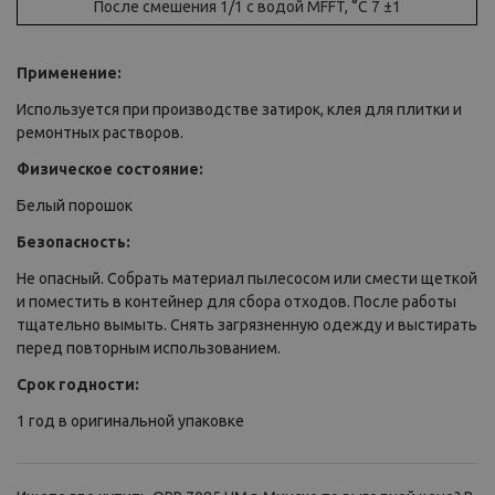
После смешения 1/1 с водой MFFT, °C 7 ±1
Применение:
Используется при производстве затирок, клея для плитки и
ремонтных растворов.
Физическое состояние:
Белый порошок
Безопасность:
Не опасный. Собрать материал пылесосом или смести щеткой
и поместить в контейнер для сбора отходов. После работы
тщательно вымыть. Снять загрязненную одежду и выстирать
перед повторным использованием.
Срок годности:
1 год в оригинальной упаковке