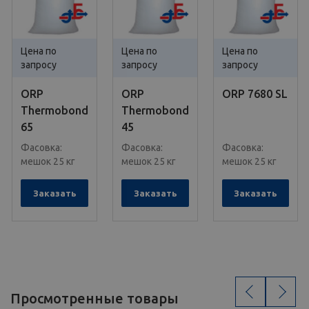
Цена по
Цена по
Цена по
запросу
запросу
запросу
ORP
ORP
ORP 7680 SL
Thermobond
Thermobond
65
45
Фасовка:
Фасовка:
Фасовка:
мешок 25 кг
мешок 25 кг
мешок 25 кг
Заказать
Заказать
Заказать
‹
›
Просмотренные товары