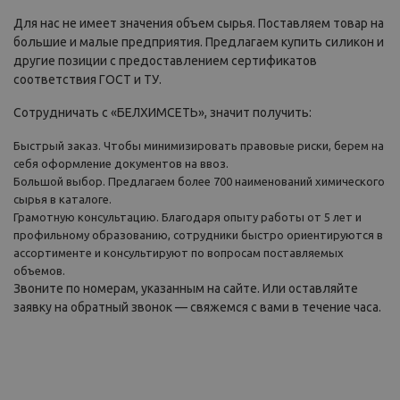
Для нас не имеет значения объем сырья. Поставляем товар на
большие и малые предприятия. Предлагаем купить силикон и
другие позиции с предоставлением сертификатов
соответствия ГОСТ и ТУ.
Сотрудничать с «БЕЛХИМСЕТЬ», значит получить:
Быстрый заказ. Чтобы минимизировать правовые риски, берем на
себя оформление документов на ввоз.
Большой выбор. Предлагаем более 700 наименований химического
сырья в каталоге.
Грамотную консультацию. Благодаря опыту работы от 5 лет и
профильному образованию, сотрудники быстро ориентируются в
ассортименте и консультируют по вопросам поставляемых
объемов.
Звоните по номерам, указанным на сайте. Или оставляйте
заявку на обратный звонок — свяжемся с вами в течение часа.