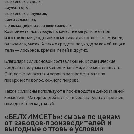
силиконовые смолы,
эмульгаторы,
силиконовые эмульсии,
смеси силиконов,
фенилмодифицированные силиконы.
Компоненты используют в качестве загустителя при
изготовлении уходовой косметики для волос — шампуней,
бальзамов, масок. А также средств по уходу за кожей лица и
тела — лосьонов, кремов, гелей и других.
Благодаря силиконовой составляющей, косметические
средства получаются менее жирными, исчезает липкость.
Они легче наносятся и хорошо распределяются по
поверхности волос, кожного покрова.
Также силиконы используют в производстве декоративной
косметики. Материал добавляют в состав туши для ресниц,
помады и блеска для губ.
«БЕЛХИМСЕТЬ»: сырье по ценам
от заводов-производителей и
выгодные оптовые условия