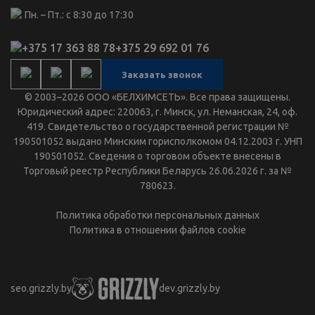
Пн. – Пт.: с 8:30 до 17:30
+375 17 363 88 78
+375 29 692 01 76
Заказать звонок
© 2003–2026 ООО «БЕЛХИМСЕТЬ». Все права защищены.
Юридический адрес: 220063, г. Минск, ул. Неманская, 24, оф.
419. Свидетельство о государственной регистрации №
190501052 выдано Минским горисполкомом 04.12.2003 г. УНП
190501052. Сведения о торговом объекте внесены в
Торговый реестр Республики Беларусь 26.06.2026 г. за №
780623.
Политика обработки персональных данных
Политика в отношении файлов cookie
seo.grizzly.by
dev.grizzly.by