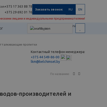
+375 17 363 88 78
Заказать звонок
RU
EN
+375 29 692 01 76
ческими лицами и индивидуальными предпринимателями!
ru
ОГ
тталкивающие пропитки
Контактный телефон менеджера:
+375 44 549-86-00
lkm@belchimset.by
По названию
аводов-производителей и