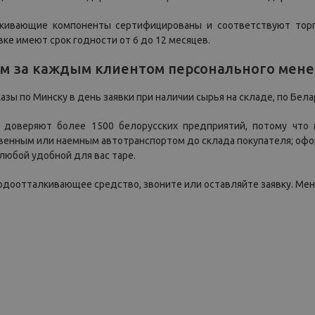
кивающие компоненты сертифицированы и соответствуют торго
вке имеют срок годности от 6 до 12 месяцев.
м за каждым клиентом персонального мен
зы по Минску в день заявки при наличии сырья на складе, по Бела
доверяют более 1500 белорусских предприятий, потому что 
венным или наемным автотранспортом до склада покупателя; офо
 любой удобной для вас таре.
одоотталкивающее средство, звоните или оставляйте заявку. Менед