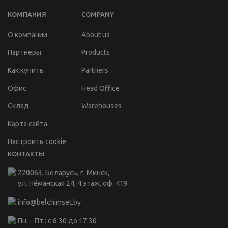
КОМПАНИЯ
COMPANY
О компании
About us
Партнеры
Products
Как купить
Partners
Офис
Head Office
Склад
Warehouses
Карта сайта
Настроить cookie
КОНТАКТЫ
220063, Беларусь, г. Минск,
ул. Нёманская 24, 4 этаж, оф. 419
info@belchimset.by
Пн. – Пт.: с 8:30 до 17:30