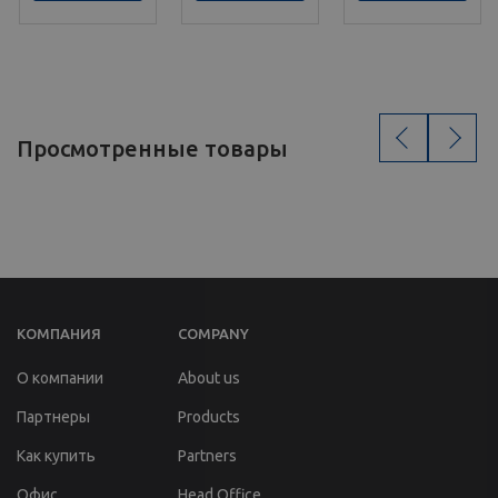
‹
›
Просмотренные товары
КОМПАНИЯ
COMPANY
О компании
About us
Партнеры
Products
Как купить
Partners
Офис
Head Office