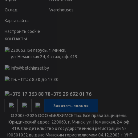
Склад
Warehouses
Карта сайта
Настроить cookie
КОНТАКТЫ
220063, Беларусь, г. Минск,
ул. Нёманская 24, 4 этаж, оф. 419
info@belchimset.by
Пн. – Пт.: с 8:30 до 17:30
+375 17 363 88 78
+375 29 692 01 76
Заказать звонок
© 2003–2026 ООО «БЕЛХИМСЕТЬ». Все права защищены.
Юридический адрес: 220063, г. Минск, ул. Неманская, 24, оф.
419. Свидетельство о государственной регистрации №
190501052 выдано Минским горисполкомом 04.12.2003 г. УНП