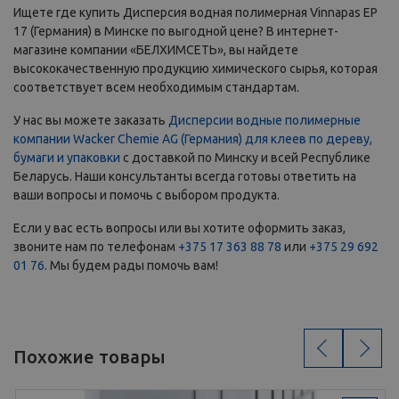
Ищете где купить Дисперсия водная полимерная Vinnapas EP
17 (Германия) в Минске по выгодной цене? В интернет-
магазине компании «БЕЛХИМСЕТЬ», вы найдете
высококачественную продукцию химического сырья, которая
соответствует всем необходимым стандартам.
У нас вы можете заказать
Дисперсии водные полимерные
компании Wacker Chemie AG (Германия) для клеев по дереву,
бумаги и упаковки
с доставкой по Минску и всей Республике
Беларусь. Наши консультанты всегда готовы ответить на
ваши вопросы и помочь с выбором продукта.
Если у вас есть вопросы или вы хотите оформить заказ,
звоните нам по телефонам
+375 17 363 88 78
или
+375 29 692
01 76
. Мы будем рады помочь вам!
‹
›
Похожие товары