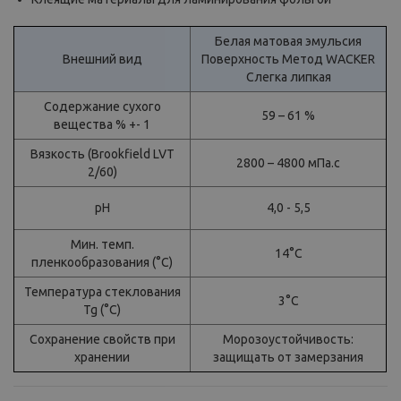
Белая матовая эмульсия
Внешний вид
Поверхность Метод WACKER
Слегка липкая
Содержание сухого
59 – 61 %
вещества % +- 1
Вязкость (Brookfield LVT
2800 – 4800 мПа.с
2/60)
pH
4,0 - 5,5
Мин. темп.
14°C
пленкообразования (°C)
Температура стеклования
3°C
Tg (°C)
Сохранение свойств при
Морозоустойчивость:
хранении
защищать от замерзания