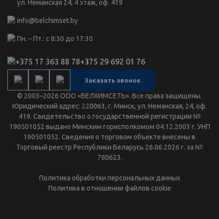
ул. Нёманская 24, 4 этаж, оф. 419
info@belchimset.by
Пн. – Пт.: с 8:30 до 17:30
+375 17 363 88 78
+375 29 692 01 76
Заказать звонок
© 2003–2026 ООО «БЕЛХИМСЕТЬ». Все права защищены.
Юридический адрес: 220063, г. Минск, ул. Неманская, 24, оф.
419. Свидетельство о государственной регистрации №
190501052 выдано Минским горисполкомом 04.12.2003 г. УНП
190501052. Сведения о торговом объекте внесены в
Торговый реестр Республики Беларусь 26.06.2026 г. за №
780623.
Политика обработки персональных данных
Политика в отношении файлов cookie