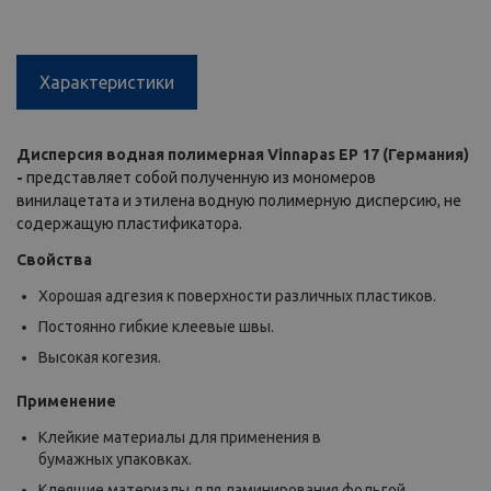
Характеристики
Дисперсия водная полимерная Vinnapas
E
P 17 (Германия)
-
представляет собой полученную из мономеров
винилацетата и этилена водную полимерную дисперсию, не
содержащую пластификатора.
Свойства
Хорошая адгезия к поверхности различных пластиков.
Постоянно гибкие клеевые швы.
Высокая когезия.
Применение
Клейкие материалы для применения в
бумажных упаковках.
Клеящие материалы для ламинирования фольгой