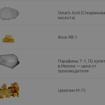
Stearic Acid (Стеаринов
кислота)
Воск ЯВ-1
Парафины Т-1, П2 купи
в Минске — цена от
производителя
Церезин М-75